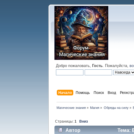
Добро пожаловать,
Гость
. Пожалуйста,
во
Начало
Помощь
Поиск
Вход
Регистр
Магические знания
»
Магия
»
Обряды на силу
»
Страницы:
1
Вниз
Автор
Тема: 