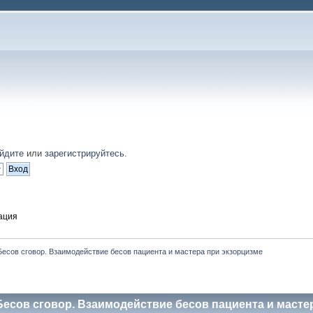
йдите
или
зарегистрируйтесь
.
ация
Бесов сговор. Взаимодействие бесов пациента и мастера при экзорцизме
Бесов сговор. Взаимодействие бесов пациента и масте