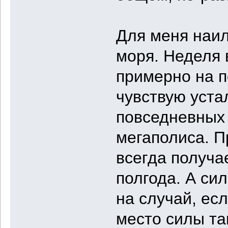
Для меня наил
моря. Неделя 
примерно на п
чувствую уста
повседневных 
мегаполиса. П
всегда получа
полгода. А сил
на случай, ес
место силы та