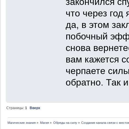
закончился сп
что через год 
да, в этом за
побочный эффе
снова вернете
вам кажется 
черпаете силы
обратно. Так и
Страницы:
1
Вверх
Магические знания
»
Магия
»
Обряды на силу
»
Создание канала связи с место