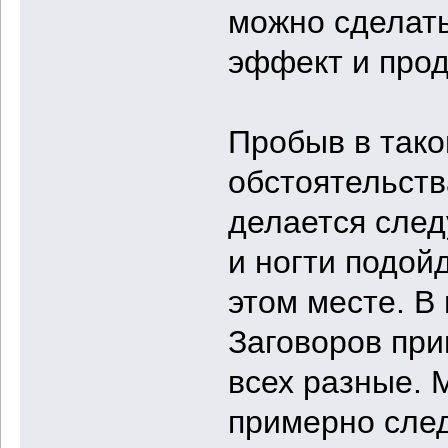
можно сделать
эффект и прод
Пробыв в тако
обстоятельств
делается след
и ногти подой
этом месте. В
Заговоров прив
всех разные. 
примерно след