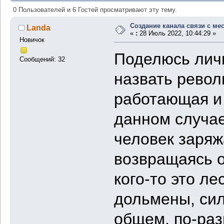
0 Пользователей и 6 Гостей просматривают эту тему.
Создание канала связи с ме
Landa
«
:
28 Июль 2022, 10:44:29 »
Новичок
Поделюсь лич
Сообщений: 32
назвать револ
работающая и 
данном случае
человек заряж
возвращаясь о
кого-то это ле
дольмены, сил
общем, по-раз