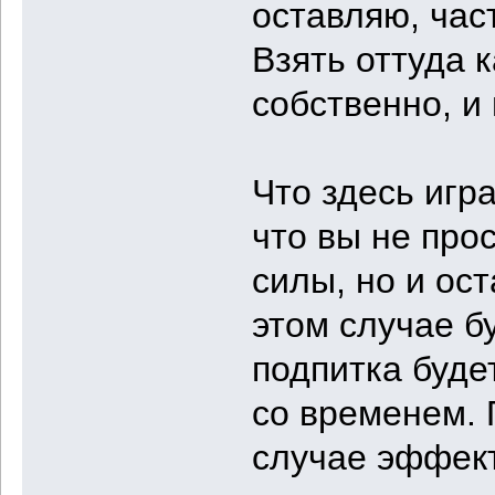
оставляю, част
Взять оттуда 
собственно, и 
Что здесь игр
что вы не прос
силы, но и ос
этом случае б
подпитка буде
со временем. 
случае эффект