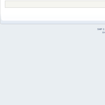
SMF 2.
X