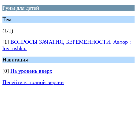
Руны для детей
Тем
(1/1)
[1]
ВОПРОСЫ ЗАЧАТИЯ, БЕРЕМЕННОСТИ. Автор :
lov_ushka.
Навигация
[0]
На уровень вверх
Перейти к полной версии