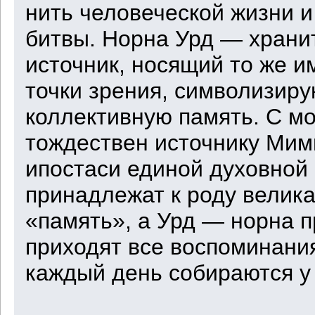
нить человеческой жизни и
битвы. Норна Урд — храни
источник, носящий то же и
точки зрения, символизиру
коллективную память. С мо
тождествен источнику Мим
ипостаси единой духовной 
принадлежат к роду велик
«память», а Урд — норна п
приходят все воспоминания
каждый день собираются у 