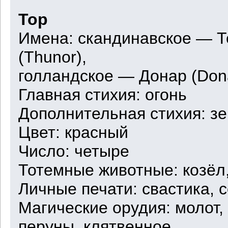
Тор
Имена: скандинавское — То
(Thunor),
голландское — Донар (Dona
Главная стихия: огонь
Дополнительная стихия: з
Цвет: красный
Число: четыре
Тотемные животные: козёл
Личные печати: свастика, 
Магические орудия: молот, 
перуны, клятвенное