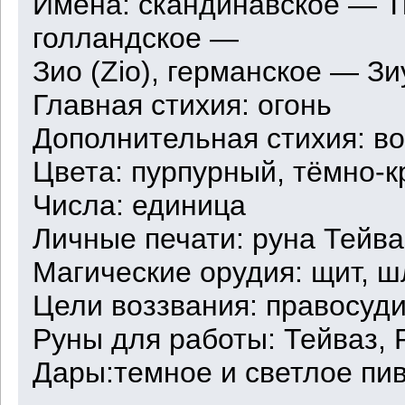
Имена: скандинавское — Тю
голландское —
Зио (Zio), германское — Зиу
Главная стихия: огонь
Дополнительная стихия: во
Цвета: пурпурный, тёмно-
Числа: единица
Личные печати: руна Тейва
Магические орудия: щит, ш
Цели воззвания: правосуди
Руны для работы: Тейваз, 
Дары:темное и светлое пиво