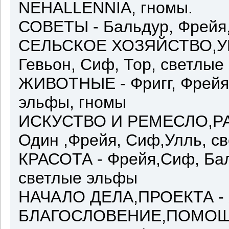
NEHALLENNIA, гномы.
СОВЕТЫ - Бальдур, Фрейя,
СЕЛЬСКОЕ ХОЗЯЙСТВО,УР
Гевьон, Сиф, Тор, светлые
ЖИВОТНЫЕ - Фригг, Фрейя,
эльфы, гномы
ИСКУСТВО И РЕМЕСЛО,РАБ
Один ,Фрейя, Сиф,Улль, с
КРАСОТА - Фрейя,Сиф, Бал
светлые эльфы
НАЧАЛО ДЕЛА,ПРОЕКТА - 
БЛАГОСЛОВЕНИЕ,ПОМОЩЬ -