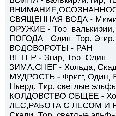
ВОЙНА - валькирии,Тир, Т
ВНИМАНИЕ,ОСОЗНАННОСТЬ 
СВЯЩЕННАЯ ВОДА - Мимир
ОРУЖИЕ - Тор, валькирии,
ПОГОДА - Один, Тор, Эгир
ВОДОВОРОТЫ - РАН
ВЕТЕР - Эгир, Тор, Один
ЗИМА,СНЕГ - Хольда, Скад
МУДРОСТЬ - Фригг, Один, 
Ньерд, Тир, светлые эльф
КОЛДОВСТВО ОБЩЕЕ - Хол
ЛЕС,РАБОТА С ЛЕСОМ И Р
Скади, Тор, светлые эльф