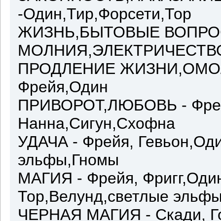
-Один,Тир,Форсети,Тор
ЖИЗНЬ,БЫТОВЫЕ ВОПРОСЫ
МОЛНИЯ,ЭЛЕКТРИЧЕСТВО 
ПРОДЛЕНИЕ ЖИЗНИ,ОМОЛ
Фрейя,Один
ПРИВОРОТ,ЛЮБОВЬ - Фрейя
Нанна,Сигун,Схофна
УДАЧА - Фрейя, Гевьон,Оди
эльфы,Гномы
МАГИЯ - Фрейя, Фригг,Один
Тор,Велунд,светлые эльф
ЧЕРНАЯ МАГИЯ - Скади, Го