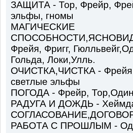
ЗАЩИТА - Тор, Фрейр, Фре
эльфы, гномы
МАГИЧЕСКИЕ
СПОСОБНОСТИ,ЯСНОВИД
Фрейя, Фригг, Гюлльвейг,О
Гольда, Локи,Улль.
ОЧИСТКА,ЧИСТКА - Фрейя, 
светлые эльфы
ПОГОДА - Фрейр, Тор,Оди
РАДУГА И ДОЖДЬ - Хеймд
СОГЛАСОВАНИЕ,ДОГОВОР
РАБОТА С ПРОШЛЫМ - Од