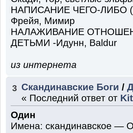
НАПИСАНИЕ ЧЕГО-ЛИБО (ПИ
Фрейя, Мимир
НАЛАЖИВАНИЕ ОТНОШЕН
ДЕТЬМИ -Идунн, Baldur
из интернета
Скандинавские Боги
/
Д
3
« Последний ответ от
Ki
Один
Имена: скандинавское — О