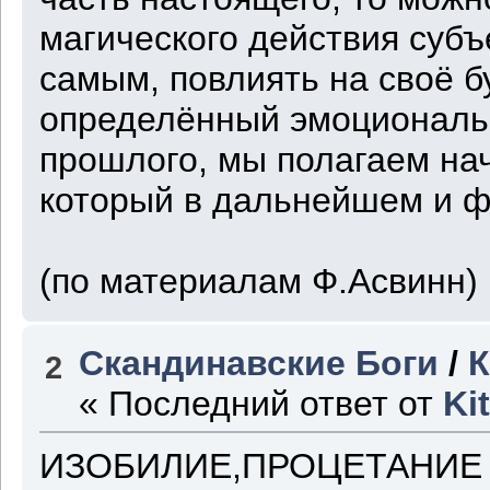
магического действия субъ
самым, повлиять на своё 
определённый эмоциональ
прошлого, мы полагаем нач
который в дальнейшем и 
(по материалам Ф.Асвинн)
Скандинавские Боги
/
К
2
« Последний ответ от
Ki
ИЗОБИЛИЕ,ПРОЦЕТАНИЕ - 