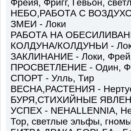
Фрейя, Фригг, Гевьон, све
НЕБО,РАБОТА С ВОЗДУХОМ
ЗМЕИ - Локи
РАБОТА НА ОБЕСИЛИВАН
КОЛДУНА/КОЛДУНЬИ - Локи,
ЗАКЛИНАНИЕ - Локи, Фрей
ПРОСВЕТЛЕНИЕ - Один, Фр
СПОРТ - Улль, Тир
ВЕСНА,РАСТЕНИЯ - Нерту
БУРЯ,СТИХИЙНЫЕ ЯВЛЕНИЯ 
УСПЕХ - NEHALLENNIA, Нер
Тор, светлые эльфы, гном