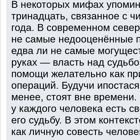
В некоторых мифах упомин
тринадцать, связанное с ч
года. В современном севе
не самые недооценённые п
едва ли не самые могущест
руках — власть над судьбо
помощи желательно как при
операций. Будучи ипостася
менее, стоят вне времени.
у каждого человека есть с
его судьбу. В этом контек
как личную совесть челове