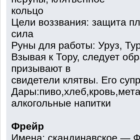
кольцо
Цели воззвания: защита п
сила
Руны для работы: Уруз, Ту
Взывая к Тору, следует обр
призывают в
свидетели клятвы. Его суп
Дары:пиво,хлеб,кровь,мет
алкогольные напитки
Фрейр
Имена: скандинавское — Ф