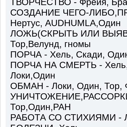
ТВОРЧЕСТВО - Фрейя, Бра
СОЗДАНИЕ ЧЕГО-ЛИБО,ПРО
Нертус, AUDHUMLA,Один
ЛОЖЬ(СКРЫТЬ ИЛИ ВЫЯВИТЬ
Тор,Велунд, гномы
ПОРЧА - Хель, Скади, Оди
ПОРЧА НА СМЕРТЬ - Хель, 
Локи,Один
ОБМАН - Локи, Один, Тор,
УНИЧТОЖЕНИЕ,РАССОРКИ,
Тор,Один,РАН
РАБОТА СО СТИХИЯМИ - Л