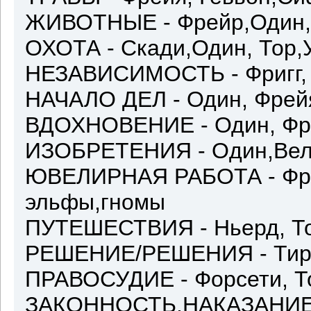
ЖИВОТНЫЕ - Фрейр,Один, 
ОХОТА - Скади,Один, Тор,
НЕЗАВИСИМОСТЬ - Фригг, 
НАЧАЛО ДЕЛ - Один, Фрейя
ВДОХНОВЕНИЕ - Один, Фре
ИЗОБРЕТЕНИЯ - Oдин,Вел
ЮВЕЛИРНАЯ РАБОТА - Фрей
эльфы,гномы
ПУТЕШЕСТВИЯ - Ньерд, Тор
РЕШЕНИЕ/РЕШЕНИЯ - Тир,
ПРАВОСУДИЕ - Форсети, Т
ЗАКОННОСТЬ,НАКАЗАНИ