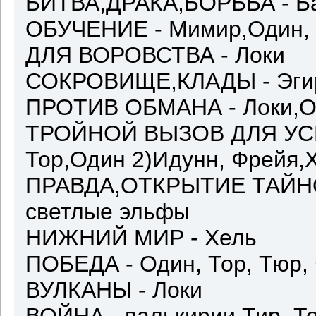
БИТВА,ДРАКА,БОРЬБА - Ба
ОБУЧЕНИЕ - Мимир,Один, 
ДЛЯ ВОРОВСТВА - Локи
СОКРОВИЩЕ,КЛАДЫ - Эгир
ПРОТИВ ОБМАНА - Локи,О
ТРОЙНОЙ ВЫЗОВ ДЛЯ УСИ
Тор,Один 2)Идунн, Фрейя,Х
ПРАВДА,ОТКРЫТИЕ ТАЙНОГ
светлые эльфы
НИЖНИЙ МИР - Хель
ПОБЕДА - Один, Тор, Тюр,
ВУЛКАНЫ - Локи