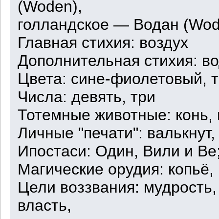
(Woden),
голландское — Водан (Wod
Главная стихия: воздух
Дополнительная стихия: в
Цвета: сине-фиолетовый, 
Числа: девять, три
Тотемные животные: конь, 
Личные "печати": валькнут, т
Ипостаси: Один, Вили и Ве
Магические орудия: копьё, 
Цели воззвания: мудрость,
власть,