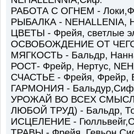
РАБОТА С ОГНЕМ - Локи,Ф
РЫБАЛКА - NEHALLENIA, 
ЦВЕТЫ - Фрейя, светлые 
ОСВОБОЖДЕНИЕ ОТ ЧЕГО-Л
МЯГКОСТЬ - Бальдр, Нанн
РОСТ- Фрейр, Нертус, NE
СЧАСТЬЕ - Фрейя, Фрейр, 
ГАРМОНИЯ - Бальдур,Сиф
УРОЖАЙ ВО ВСЕХ СМЫСЛА
ЛЮБОЙ ТРУД) - Бальдр, То
ИСЦЕЛЕНИЕ - Гюлльвейг,О
ТРАВЫ - Фрейя, Гевьон,Си