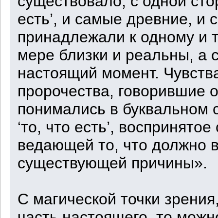
существовало, с одной сто
есть’, и самые древние, и
принадлежали к одному и 
мере близки и реальны, а с 
настоящий момент. Чувств
пророчества, говорившие о 
понимались в буквальном 
‘то, что есть’, воспринятое
ведающей то, что должно в
существующей причины».
С магической точки зрения
часть настоящего, то можн