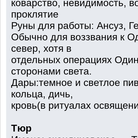
коварство, невидимость, в
проклятие
Руны для работы: Ансуз, Ге
Обычно для воззвания к О
север, хотя в
отдельных операциях Один
сторонами света.
Дары:темное и светлое пи
кольца, дичь,
кровь(в ритуалах освящени
Тюр