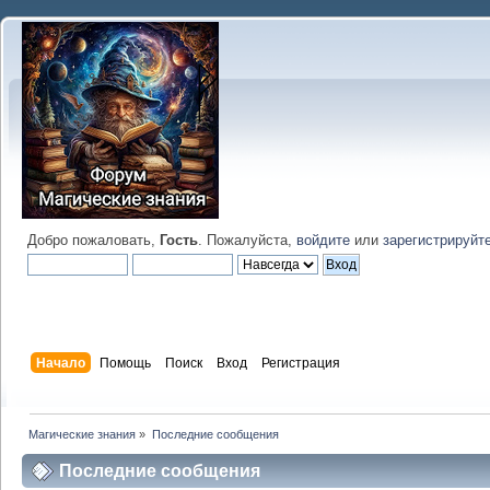
Добро пожаловать,
Гость
. Пожалуйста,
войдите
или
зарегистрируйт
Начало
Помощь
Поиск
Вход
Регистрация
Магические знания
»
Последние сообщения
Последние сообщения