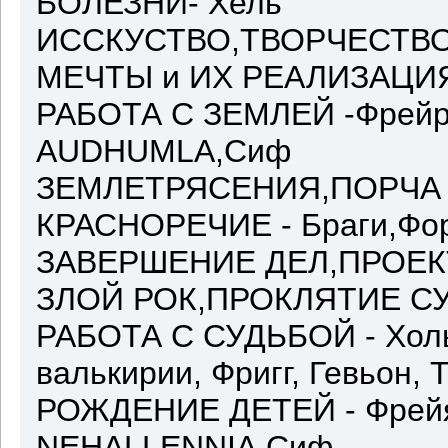
БОЛЕЗНИ- Хель
ИССКУСТВО,ТВОРЧЕСТВО 
МЕЧТЫ и ИХ РЕАЛИЗАЦИЯ 
РАБОТА С ЗЕМЛЕЙ -Фрейр/
AUDHUMLA,Сиф
ЗЕМЛЕТРЯСЕНИЯ,ПОРЧА С
КРАСНОРЕЧИЕ - Браги,Фор
ЗАВЕРШЕНИЕ ДЕЛ,ПРОЕКТ
ЗЛОЙ РОК,ПРОКЛЯТИЕ СУД
РАБОТА С СУДЬБОЙ - Холь
валькирии, Фригг, Гевьон, 
РОЖДЕНИЕ ДЕТЕЙ - Фрейя, 
NEHALLENNIA,Сиф.