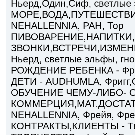
Ньерд,Один,Сиф, светлые
МОРЕ,ВОДА,ПУТЕШЕСТВИЕ 
NEHALLENNIA, РАН, Тор
ПИВОВАРЕНИЕ,НАПИТКИ,
ЗВОНКИ,ВСТРЕЧИ,ИЗМЕНЕН
Ньерд, светлые эльфы, гн
РОЖДЕНИЕ РЕБЕНКА - Фри
ДЕТИ - AUDHUMLA, Фригг,
ОБУЧЕНИЕ ЧЕМУ-ЛИБО- Од
КОММЕРЦИЯ,МАТ.ДОСТАТО
NEHALLENNIA, Фрейя, Фре
КОНТРАКТЫ,КЛИЕНТЫ - Тир